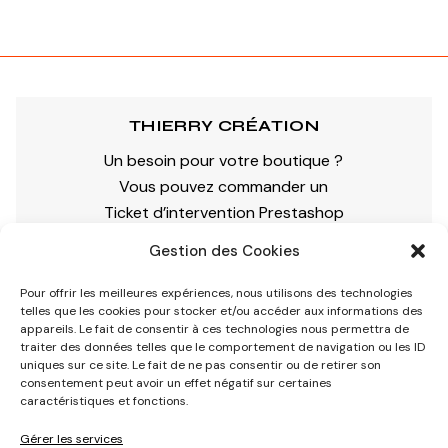
THIERRY CRÉATION
Un besoin pour votre boutique ?
Vous pouvez commander un
Ticket d’intervention Prestashop
Gestion des Cookies
Pour offrir les meilleures expériences, nous utilisons des technologies
COORDONNÉES
telles que les cookies pour stocker et/ou accéder aux informations des
appareils. Le fait de consentir à ces technologies nous permettra de
12 rue Saint Roch
traiter des données telles que le comportement de navigation ou les ID
uniques sur ce site. Le fait de ne pas consentir ou de retirer son
57350 Stiring Wendel
consentement peut avoir un effet négatif sur certaines
France
caractéristiques et fonctions.
Gérer les services