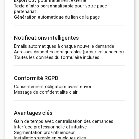
Export CSV
pour traitement externe
Texte d'intro personnalisable
pour votre page
partenariat
Génération automatique
du lien de la page
Notifications intelligentes
Emails automatiques à chaque nouvelle demande
Adresses distinctes configurables (pros / influenceurs)
Toutes les données du formulaire incluses
Conformité RGPD
Consentement obligatoire avant envoi
Message de confidentialité clair
Avantages clés
Gain de temps avec centralisation des demandes
Interface professionnelle et intuitive
Segmentation pro/influenceur
Installation simple en quelques clics