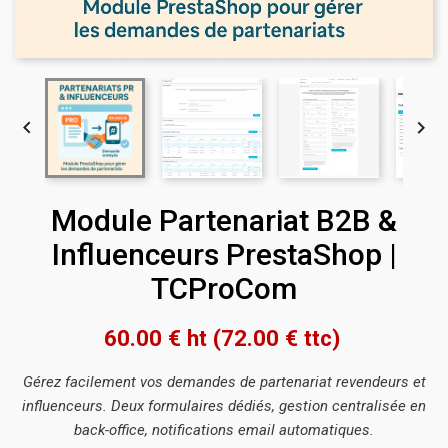


Module Partenariat B2B &
Influenceurs PrestaShop |
TCProCom
60.00
€
ht
(
72.00 €
ttc
)
Gérez facilement vos demandes de partenariat revendeurs et
influenceurs. Deux formulaires dédiés, gestion centralisée en
back-office, notifications email automatiques.