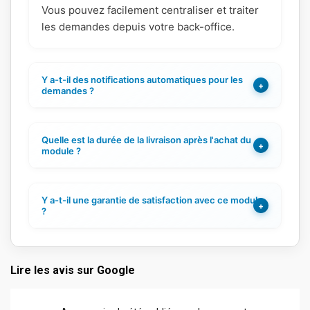
Vous pouvez facilement centraliser et traiter
les demandes depuis votre back-office.
Y a-t-il des notifications automatiques pour les
+
demandes ?
Quelle est la durée de la livraison après l'achat du
+
module ?
Y a-t-il une garantie de satisfaction avec ce module
+
?
Lire les avis sur Google