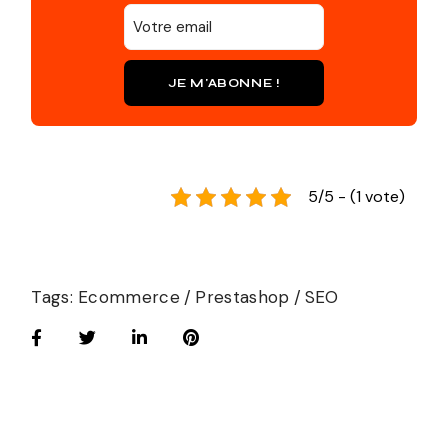
JE M'ABONNE !
5/5 - (1 vote)
Tags:
Ecommerce
Prestashop
SEO